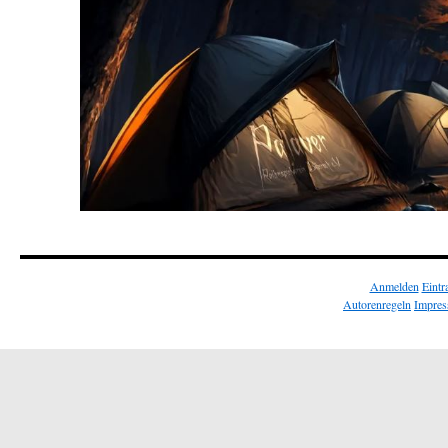
Anmelden
Eintr
Autorenregeln
Impres