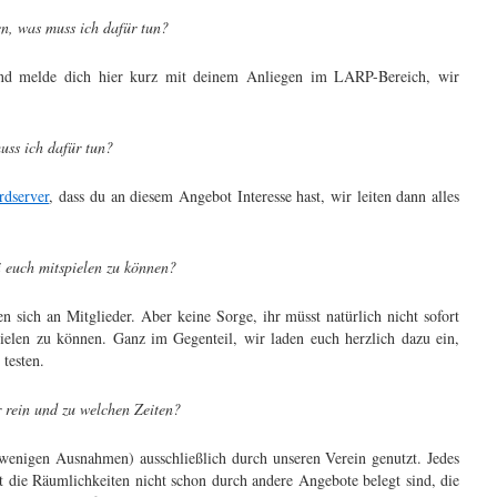
n, was muss ich dafür tun?
d melde dich hier kurz mit deinem Anliegen im LARP-Bereich, wir
uss ich dafür tun?
rdserver
, dass du an diesem Angebot Interesse hast, wir leiten dann alles
 euch mitspielen zu können?
n sich an Mitglieder. Aber keine Sorge, ihr müsst natürlich nicht sofort
elen zu können. Ganz im Gegenteil, wir laden euch herzlich dazu ein,
 testen.
r rein und zu welchen Zeiten?
wenigen Ausnahmen) ausschließlich durch unseren Verein genutzt. Jedes
t die Räumlichkeiten nicht schon durch andere Angebote belegt sind, die