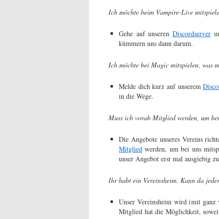
Ich möchte beim Vampire-Live mitspiele
Gehe auf unseren
Discordserver
un
kümmern uns dann darum.
Ich möchte bei Magic mitspielen, was m
Melde dich kurz auf unserem
Disco
in die Wege.
Muss ich vorab Mitglied werden, um bei
Die Angebote unseres Vereins richte
Mitglied
werden, um bei uns mitspi
unser Angebot erst mal ausgiebig zu
Ihr habt ein Vereinsheim. Kann da jede
Unser Vereinsheim wird (mit ganz 
Mitglied hat die Möglichkeit, sowei