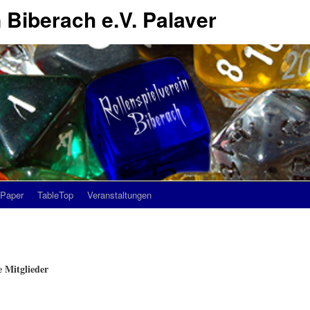
 Biberach e.V. Palaver
Paper
TableTop
Veranstaltungen
 Mitglieder