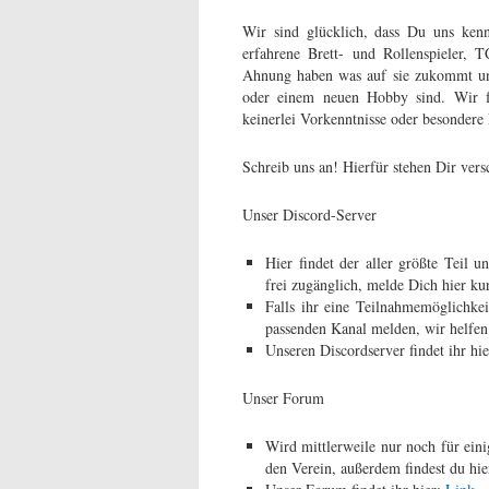
Wir sind glücklich, dass Du uns ken
erfahrene Brett- und Rollenspieler, 
Ahnung haben was auf sie zukommt und 
oder einem neuen Hobby sind. Wir fü
keinerlei Vorkenntnisse oder besondere
Schreib uns an! Hierfür stehen Dir ver
Unser Discord-Server
Hier findet der aller größte Teil 
frei zugänglich, melde Dich hier kur
Falls ihr eine Teilnahmemöglichkei
passenden Kanal melden, wir helfen
Unseren Discordserver findet ihr hie
Unser Forum
Wird mittlerweile nur noch für eini
den Verein, außerdem findest du hie