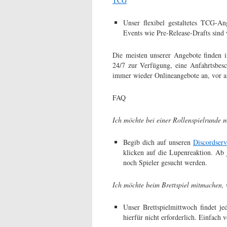
TCG
Unser flexibel gestaltetes TCG-A
Events wie Pre-Release-Drafts sin
Die meisten unserer Angebote finden i
24/7 zur Verfügung, eine Anfahrtsbesc
immer wieder Onlineangebote an, vor al
FAQ
Ich möchte bei einer Rollenspielrunde m
Begib dich auf unseren
Discordserv
klicken auf die Lupenreaktion. Ab 
noch Spieler gesucht werden.
Ich möchte beim Brettspiel mitmachen, 
Unser Brettspielmittwoch findet 
hierfür nicht erforderlich. Einfach