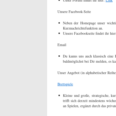
Unser Forum findet ihr hier:
Link
Unsere Facebook-Seite
Neben der Homepage unser wichtig
Kurznachrichtefunktion an.
Unsere Facebookseite findet ihr hie
Email
Du kanns uns auch klassisch eine 
baldmöglichst bei Dir melden
, es k
Unser Angebot (in alphabetischer Reihe
Brettspiele
Kleine und große, strategische, ku
trifft sich derzeit mindestens wöc
an Spielen, ergänzt durch das privat