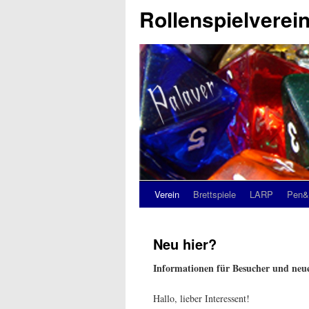
Rollenspielverein
Verein
Brettspiele
LARP
Pen&
Neu hier?
Informationen für Besucher und neue
Hallo, lieber Interessent!