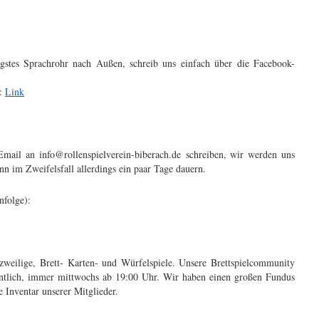
stes Sprachrohr nach Außen, schreib uns einfach über die Facebook-
r:
Link
Email an info@rollenspielverein-biberach.de schreiben, wir werden uns
ann im Zweifelsfall allerdings ein paar Tage dauern.
nfolge):
rzweilige, Brett- Karten- und Würfelspiele. Unsere Brettspielcommunity
hentlich, immer mittwochs ab 19:00 Uhr. Wir haben einen großen Fundus
e Inventar unserer Mitglieder.