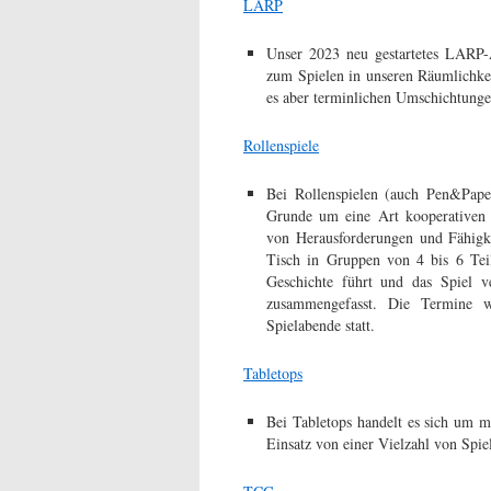
LARP
Unser 2023 neu gestartetes LARP-
zum Spielen in unseren Räumlichkei
es aber terminlichen Umschichtunge
Rollenspiele
Bei Rollenspielen (auch Pen&Pape
Grunde um eine Art kooperativen 
von Herausforderungen und Fähigke
Tisch in Gruppen von 4 bis 6 Teil
Geschichte führt und das Spiel 
zusammengefasst.
Die Termine wer
Spielabende statt.
Tabletops
Bei Tabletops handelt es sich um mo
Einsatz von einer Vielzahl von Spie