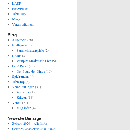
LARP
Pen&Paper
Table Top
Magic
Veranstaltungen
Blog
Allgemein
(36)
Brettspiele
(7)
Sammelkartenspiele
(2)
LARP
(8)
Vampire Maskerade Live
(5)
Pen&Paper
(76)
Der Stand der Dinge
(16)
Spielrunden
(4)
TableTop
(6)
Veranstaltungen
(31)
Minicons
(2)
Zeltcon
(14)
Verein
(21)
Mitglieder
(4)
Neueste Beiträge
Zeltcon 2026 – Alle Infos
Gratisrollenspieltag 28.03.2026