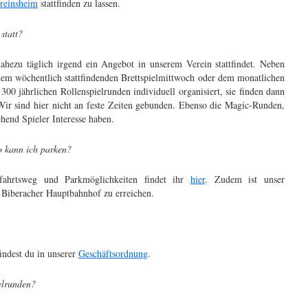
reinsheim
stattfinden zu lassen.
statt?
ahezu täglich irgend ein Angebot in unserem Verein stattfindet. Neben
em wöchentlich stattfindenden Brettspielmittwoch oder dem monatlichen
00 jährlichen Rollenspielrunden individuell organisiert, sie finden dann
Wir sind hier nicht an feste Zeiten gebunden. Ebenso die Magic-Runden,
chend Spieler Interesse haben.
 kann ich parken?
fahrtsweg und Parkmöglichkeiten findet ihr
hier
. Zudem ist unser
 Biberacher Hauptbahnhof zu erreichen.
findest du in unserer
Geschäftsordnung
.
elrunden?