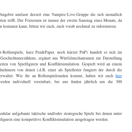
Angebot umfasst derzeit eine Vampire-Live-Gruppe die sich monatlich
ten trifft. Der Fixtermin ist immer der zweite Samstag eines Monats, da
n kommen kann, bitten wir euch, euch vorab nochmal zu informieren.
r-Rollenspiele, kurz Pen&Paper, noch kürzer PnP) handelt es sich im
Geschichtenerzählens, ergänzt um Würfelmechanismen zur Darstellung
iten von Spielfiguren und Konfliktsimulation. Gespielt wird an einem
nehmern von denen i.d.R. einer als Spielleiter fungiert der durch die
verwaltet. Wie ihr an Rollenspielrunden kommt, haben wir euch
hier
den individuell vereinbart, bei uns finden jährlich um die 300
dular aufgebaute taktische und/oder strategische Spiele bei denen unter
lfiguren eine kompetitive Konfliktsimulation ausgetragen werden.