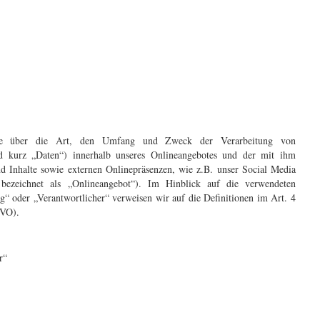
 Sie über die Art, den Umfang und Zweck der Verarbeitung von
d kurz „Daten“) innerhalb unseres Onlineangebotes und der mit ihm
 Inhalte sowie externen Onlinepräsenzen, wie z.B. unser Social Media
 bezeichnet als „Onlineangebot“). Im Hinblick auf die verwendeten
ng“ oder „Verantwortlicher“ verweisen wir auf die Definitionen im Art. 4
GVO).
r“