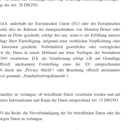
lage des Art. 28 DSGVO.
 (d.h. außerhalb der Europäischen Union (EU) oder des Europäischen
 oder dies im Rahmen der Inanspruchnahme von Diensten Dritter oder
en an Dritte geschieht, erfolgt dies nur, wenn es zur Erfüllung unserer
dlage Ihrer Einwilligung, aufgrund einer rechtlichen Verpflichtung oder
nteressen geschieht. Vorbehaltlich gesetzlicher oder vertraglicher
 wir die Daten in einem Drittland nur beim Vorliegen der besonderen
GVO verarbeiten. D.h. die Verarbeitung erfolgt z.B. auf Grundlage
fiziell anerkannten Feststellung eines der EU entsprechenden
A durch das „Privacy Shield“) oder Beachtung offiziell anerkannter
n (so genannte „Standardvertragsklauseln“).
 darüber zu verlangen, ob betreffende Daten verarbeitet werden und auf
eitere Informationen und Kopie der Daten entsprechend Art. 15 DSGVO.
 das Recht, die Vervollständigung der Sie betreffenden Daten oder die
htigen Daten zu verlangen.