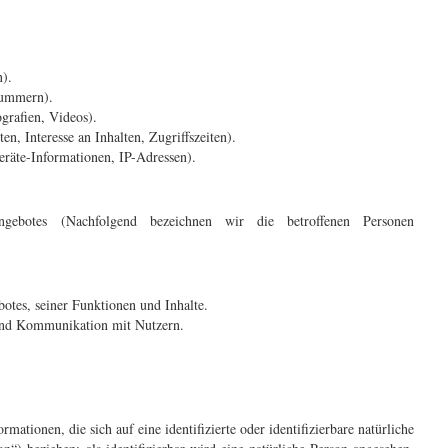
n).
nummern).
ografien, Videos).
n, Interesse an Inhalten, Zugriffszeiten).
räte-Informationen, IP-Adressen).
gebotes (Nachfolgend bezeichnen wir die betroffenen Personen
otes, seiner Funktionen und Inhalte.
und Kommunikation mit Nutzern.
mationen, die sich auf eine identifizierte oder identifizierbare natürliche