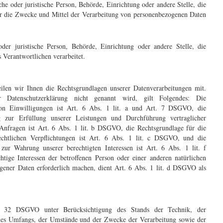
che oder juristische Person, Behörde, Einrichtung oder andere Stelle, die
r die Zwecke und Mittel der Verarbeitung von personenbezogenen Daten
 oder juristische Person, Behörde, Einrichtung oder andere Stelle, die
Verantwortlichen verarbeitet.
en wir Ihnen die Rechtsgrundlagen unserer Datenverarbeitungen mit.
 Datenschutzerklärung nicht genannt wird, gilt Folgendes: Die
von Einwilligungen ist Art. 6 Abs. 1 lit. a und Art. 7 DSGVO, die
g zur Erfüllung unserer Leistungen und Durchführung vertraglicher
fragen ist Art. 6 Abs. 1 lit. b DSGVO, die Rechtsgrundlage für die
echtlichen Verpflichtungen ist Art. 6 Abs. 1 lit. c DSGVO, und die
zur Wahrung unserer berechtigten Interessen ist Art. 6 Abs. 1 lit. f
ige Interessen der betroffenen Person oder einer anderen natürlichen
gener Daten erforderlich machen, dient Art. 6 Abs. 1 lit. d DSGVO als
. 32 DSGVO unter Berücksichtigung des Stands der Technik, der
des Umfangs, der Umstände und der Zwecke der Verarbeitung sowie der