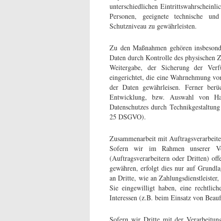
unterschiedlichen Eintrittswahrscheinli
Personen, geeignete technische u
Schutzniveau zu gewährleisten.
Zu den Maßnahmen gehören insbesondere
Daten durch Kontrolle des physischen Zu
Weitergabe, der Sicherung der Ver
eingerichtet, die eine Wahrnehmung vo
der Daten gewährleisen. Ferner berü
Entwicklung, bzw. Auswahl von Har
Datenschutzes durch Technikgestaltung 
25 DSGVO).
Zusammenarbeit mit Auftragsverarbeite
Sofern wir im Rahmen unserer Ve
(Auftragsverarbeitern oder Dritten) off
gewähren, erfolgt dies nur auf Grundla
an Dritte, wie an Zahlungsdienstleister
Sie eingewilligt haben, eine rechtlic
Interessen (z.B. beim Einsatz von Beauf
Sofern wir Dritte mit der Verarbeitun