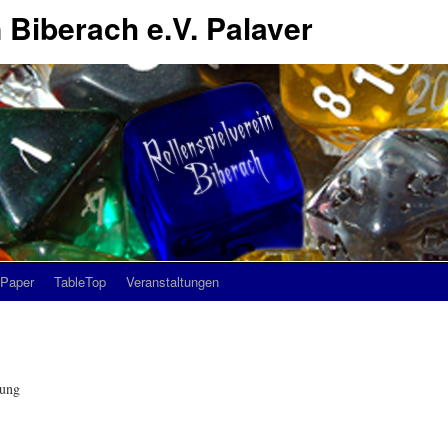
 Biberach e.V. Palaver
Paper
TableTop
Veranstaltungen
rung