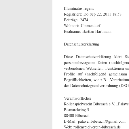
Illuminatus regens
Registriert: Do Sep 22, 2011 18:58
Beiträge: 2474
Wohnort: Ummendorf
Realname: Bastian Hartmann
Datenschutzerklärung
Diese Datenschutzerklärung klärt
personenbezogenen Daten (nachfolgen
verbundenen Webseiten, Funktionen und
Profile auf (nachfolgend gemeinsam
Begrifflichkeiten, wie z.B. „Verarbeitu
der Datenschutzgrundverordnung (DS
Verantwortlicher
Rollenspielverein Biberach e.V. „Palave
Bismarckring 5
88400 Biberach
E-Mail: palaver.biberach@gmail.com
Web: rollenspielverein-biberach.de