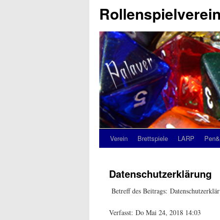
Rollenspielverein
Verein
Brettspiele
LARP
Pen&
Datenschutzerklärung
Betreff des Beitrags: Datenschutzerklä
Verfasst: Do Mai 24, 2018 14:03