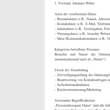
1. Vorstand: Johannes Weber
Arten der verarbeiteten Daten:
– Bestandsdaten (z.B., Namen, Adresse
– Kontaktdaten (z.B., E-Mail, Telefon
– Inhaltsdaten (z.B., Texteingaben, Fot
– Nutzungsdaten (z.B., besuchte Webseite
– Meta-/Kommunikationsdaten (z.B., Ge
Kategorien betroffener Personen
Besucher und Nutzer des Onlinean
zusammenfassend auch als „Nutzer“).
Zweck der Verarbeitung
– Zurverfügungstellung des Onlineangeb
– Beantwortung von Kontaktanfragen 
– Sicherheitsmaßnahmen.
– Reichweitenmessung/Marketing
Verwendete Begrifflichkeiten
„Personenbezogene Daten“ sind alle Infor