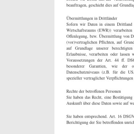
beauftragen, geschieht dies auf Grund
Übermittlungen in Drittländer
Sofern wir Daten in einem Drittland
Wirtschaftsraums (EWR)) verarbeiten
Offenlegung, bzw. Übermittlung von Dat
(vor)vertraglichen Pflichten, auf Grun
auf Grundlage unserer berechtigten I
Erlaubnisse, verarbeiten oder lassen
Voraussetzungen der Art. 44 ff. DS
besonderer Garantien, wie der of
Datenschutzniveaus (z.B. für die US
spezieller vertraglicher Verpflichtunge
Rechte der betroffenen Personen
Sie haben das Recht, eine Bestätigung
Auskunft über diese Daten sowie auf w
Sie haben entsprechend. Art. 16 DSGVO
Berichtigung der Sie betreffenden unric