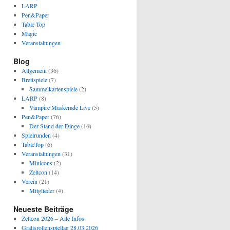
LARP
Pen&Paper
Table Top
Magic
Veranstaltungen
Blog
Allgemein
(36)
Brettspiele
(7)
Sammelkartenspiele
(2)
LARP
(8)
Vampire Maskerade Live
(5)
Pen&Paper
(76)
Der Stand der Dinge
(16)
Spielrunden
(4)
TableTop
(6)
Veranstaltungen
(31)
Minicons
(2)
Zeltcon
(14)
Verein
(21)
Mitglieder
(4)
Neueste Beiträge
Zeltcon 2026 – Alle Infos
Gratisrollenspieltag 28.03.2026