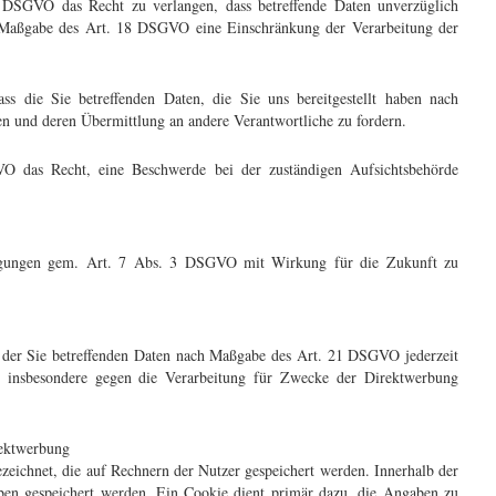
DSGVO das Recht zu verlangen, dass betreffende Daten unverzüglich
h Maßgabe des Art. 18 DSGVO eine Einschränkung der Verarbeitung der
ss die Sie betreffenden Daten, die Sie uns bereitgestellt haben nach
 und deren Übermittlung an andere Verantwortliche zu fordern.
O das Recht, eine Beschwerde bei der zuständigen Aufsichtsbehörde
lligungen gem. Art. 7 Abs. 3 DSGVO mit Wirkung für die Zukunft zu
 der Sie betreffenden Daten nach Maßgabe des Art. 21 DSGVO jederzeit
 insbesondere gegen die Verarbeitung für Zwecke der Direktwerbung
rektwerbung
zeichnet, die auf Rechnern der Nutzer gespeichert werden. Innerhalb der
ben gespeichert werden. Ein Cookie dient primär dazu, die Angaben zu