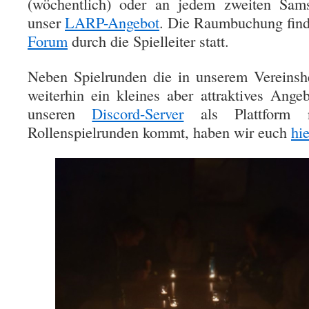
(wöchentlich) oder an jedem zweiten Sam
unser
LARP-Angebot
. Die Raumbuchung finde
Forum
durch die Spielleiter statt.
Neben Spielrunden die in unserem Vereinshe
weiterhin ein kleines aber attraktives Ang
unseren
Discord-Server
als Plattform 
Rollenspielrunden kommt, haben wir euch
hie