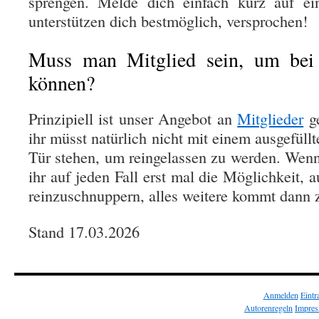
sprengen. Melde dich einfach kurz auf e
unterstützen dich bestmöglich, versprochen!
Muss man Mitglied sein, um bei 
können?
Prinzipiell ist unser Angebot an
Mitglieder
ge
ihr müsst natürlich nicht mit einem ausgefüll
Tür stehen, um reingelassen zu werden. Wen
ihr auf jeden Fall erst mal die Möglichkeit, 
reinzuschnuppern, alles weitere kommt dann z
Stand 17.03.2026
Anmelden
Eintr
Autorenregeln
Impres