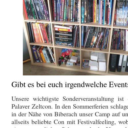
Gibt es bei euch irgendwelche Event
Unsere wichtigste Sonderveranstaltung ist d
Palaver Zeltcon. In den Sommerferien schlag
in der Nähe von Biberach unser Camp auf und
allseits beliebte Con mit Festivalfeeling, w