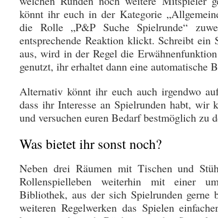
welchen Runden noch weitere Mitspieler g
könnt ihr euch in der Kategorie „Allgemein
die Rolle „P&P Suche Spielrunde“ zuwe
entsprechende Reaktion klickt. Schreibt ein 
aus, wird in der Regel die Erwähnenfunktion
genutzt, ihr erhaltet dann eine automatische 
Alternativ könnt ihr euch auch irgendwo a
dass ihr Interesse an Spielrunden habt, wi
und versuchen euren Bedarf bestmöglich zu 
Was bietet ihr sonst noch?
Neben drei Räumen mit Tischen und Stühl
Rollenspielleben weiterhin mit einer umf
Bibliothek, aus der sich Spielrunden gerne
weiteren Regelwerken das Spielen einfacher