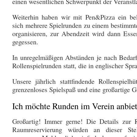
einen wesentlichen Schwerpunkt der Veranstla
Weiterhin haben wir mit Pen&Pizza ein be
sich mehrere Spielrunden zu einem bestimm
organisieren, zur Abendzeit wird dann Esse
gegessen.
In unregelmäßigen Abständen je nach Bedarf
Rollenspielrunden statt, die in englischer Sp
Unsere jährlich stattfindende Rollenspielhü
grenzenloses Spielspaß und eine großartige 
Ich möchte Runden im Verein anbiet
Großartig! Immer gerne! Die Details zur 
Raumreservierung würden an dieser St