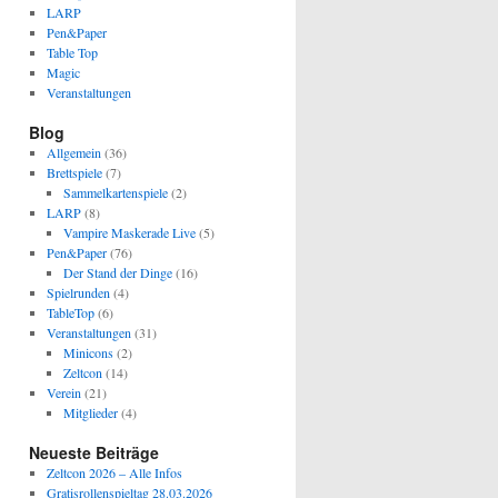
LARP
Pen&Paper
Table Top
Magic
Veranstaltungen
Blog
Allgemein
(36)
Brettspiele
(7)
Sammelkartenspiele
(2)
LARP
(8)
Vampire Maskerade Live
(5)
Pen&Paper
(76)
Der Stand der Dinge
(16)
Spielrunden
(4)
TableTop
(6)
Veranstaltungen
(31)
Minicons
(2)
Zeltcon
(14)
Verein
(21)
Mitglieder
(4)
Neueste Beiträge
Zeltcon 2026 – Alle Infos
Gratisrollenspieltag 28.03.2026